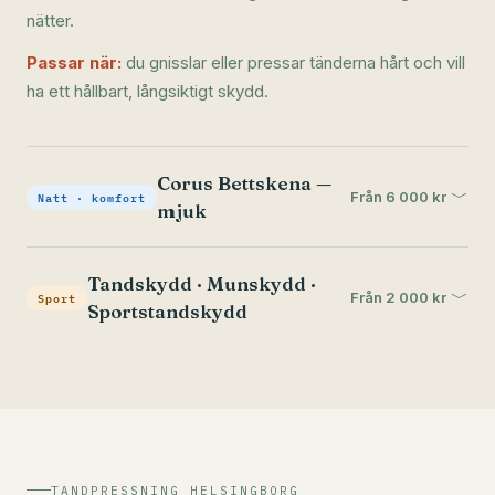
nätter.
Passar när:
du gnisslar eller pressar tänderna hårt och vill
ha ett hållbart, långsiktigt skydd.
Corus Bettskena —
﹀
Natt · komfort
Från 6 000 kr
mjuk
Tandskydd · Munskydd ·
﹀
Sport
Från 2 000 kr
Sportstandskydd
TANDPRESSNING HELSINGBORG