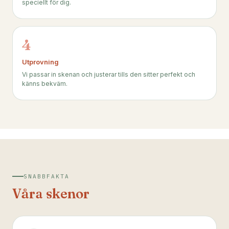
speciellt för dig.
4
Utprovning
Vi passar in skenan och justerar tills den sitter perfekt och
känns bekväm.
SNABBFAKTA
Våra skenor