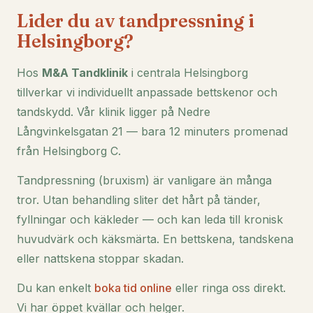
Lider du av tandpressning i
Helsingborg?
Hos
M&A Tandklinik
i centrala Helsingborg
tillverkar vi individuellt anpassade bettskenor och
tandskydd. Vår klinik ligger på Nedre
Långvinkelsgatan 21 — bara 12 minuters promenad
från Helsingborg C.
Tandpressning (bruxism) är vanligare än många
tror. Utan behandling sliter det hårt på tänder,
fyllningar och käkleder — och kan leda till kronisk
huvudvärk och käksmärta. En bettskena, tandskena
eller nattskena stoppar skadan.
Du kan enkelt
boka tid online
eller ringa oss direkt.
Vi har öppet kvällar och helger.