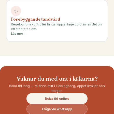
✨
Förebyggande tandvård
Regelbundna kontroller fångar upp slitage tidigt innan det blir
ett stort problem.
Läs mer →
Vaknar du med ont i käkarna?
Boka tid idag — vi finns mitt i Helsingborg, öppet kvällar och
helger.
Boka tid online
Fråga via WhatsApp