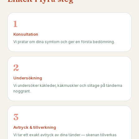
1
Konsultation
Vi pratar om dina symtom och ger en första bedömning.
2
Undersökning
Vi undersöker käkleder, käkmuskler och slitage på tänderna
noggrant.
3
Avtryck & tillverkning
Vi tar ett exakt avtryck av dina tänder — skenan tillverkas