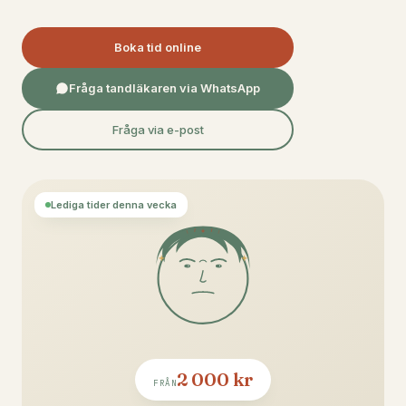
Boka tid online
Fråga tandläkaren via WhatsApp
Fråga via e-post
Lediga tider denna vecka
2 000 kr
FRÅN