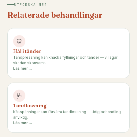
UTFORSKA MER
Relaterade behandlingar
🦷
Hål i tänder
Tandpressning kan knäcka fyllningar och tänder — vi lagar
skadan skonsamt.
Läs mer →
🩺
Tandlossning
Käkspänningar kan förvärra tandlossning — tidig behandling
är viktig.
Läs mer →