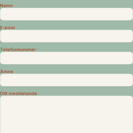
Namn
E-post
Telefonnummer
Ämne
Ditt meddelande