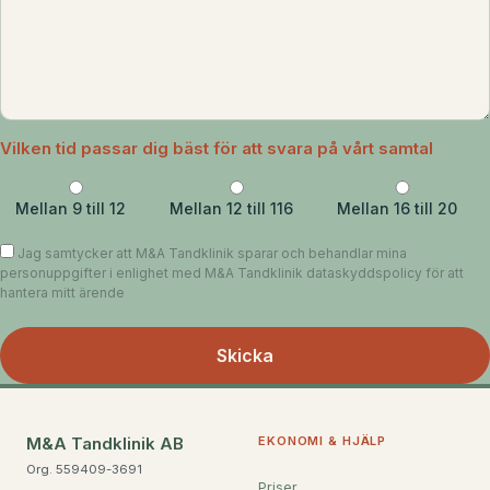
Vilken tid passar dig bäst för att svara på vårt samtal
Mellan 9 till 12
Mellan 12 till 116
Mellan 16 till 20
Jag samtycker att M&A Tandklinik sparar och behandlar mina
personuppgifter i enlighet med M&A Tandklinik dataskyddspolicy för att
hantera mitt ärende
M&A Tandklinik AB
EKONOMI & HJÄLP
Org. 559409-3691
Priser