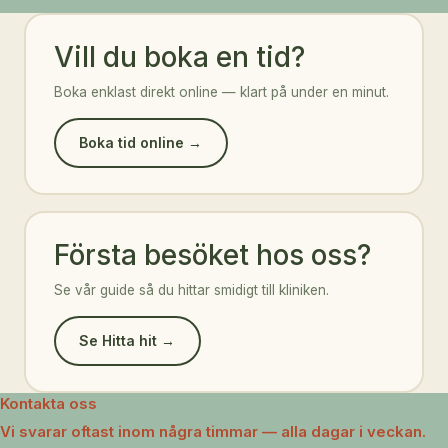
Vill du boka en tid?
Boka enklast direkt online — klart på under en minut.
Boka tid online →
Första besöket hos oss?
Se vår guide så du hittar smidigt till kliniken.
Se Hitta hit →
Kontakta oss
Vi svarar oftast inom några timmar — alla dagar i veckan.