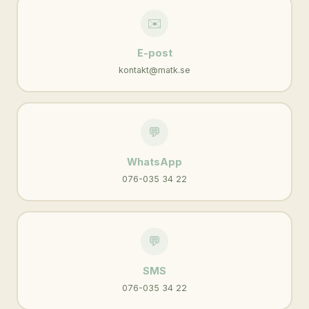
✉️
E-post
kontakt@matk.se
💬
WhatsApp
076-035 34 22
💬
SMS
076-035 34 22