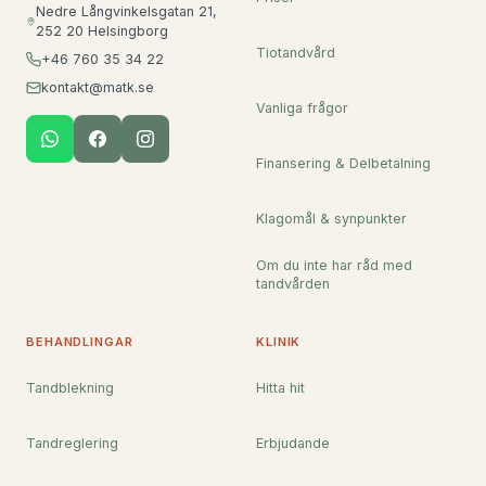
Nedre Långvinkelsgatan 21,
252 20 Helsingborg
Tiotandvård
+46 760 35 34 22
kontakt@matk.se
Vanliga frågor
Finansering & Delbetalning
Klagomål & synpunkter
Om du inte har råd med
tandvården
BEHANDLINGAR
KLINIK
Tandblekning
Hitta hit
Tandreglering
Erbjudande