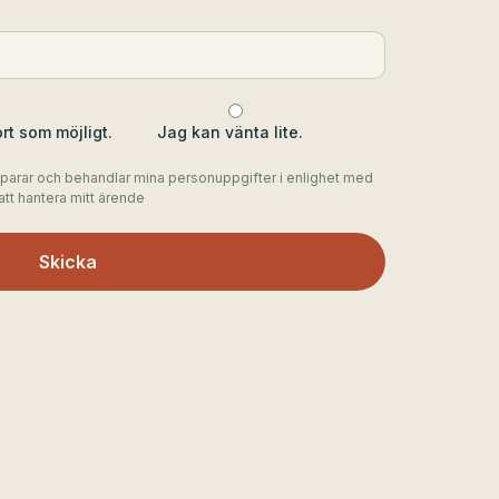
rt som möjligt.
Jag kan vänta lite.
parar och behandlar mina personuppgifter i enlighet med
tt hantera mitt ärende