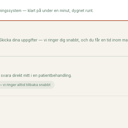
bokningssystem — klart på under en minut, dygnet runt.
Skicka dina uppgifter — vi ringer dig snabbt, och du får en tid inom ma
d svara direkt mitt i en patientbehandling.
vi ringer alltid tillbaka snabbt