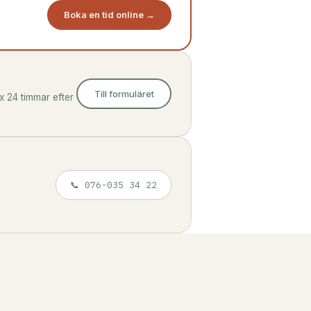
Boka en tid online →
Till formuläret
x 24 timmar efter
📞 076-035 34 22