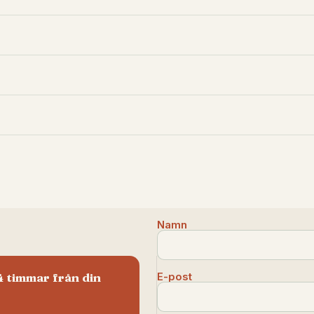
Namn
4 timmar från din
E-post