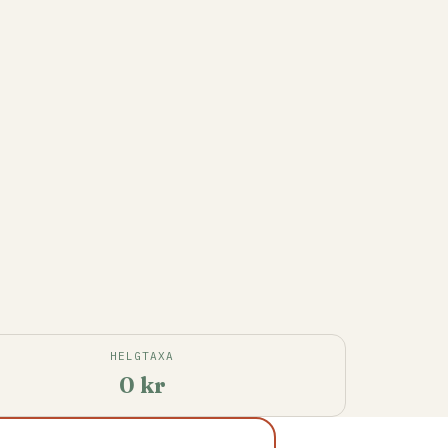
HELGTAXA
0 kr