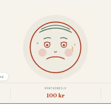
ag
RÖNTGENBILD
100 kr